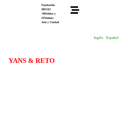
Fundación
MOSIS
-MOdelos y
SIStemas;
Arte y Ciudad
Inglés
Español
YANS & RETO