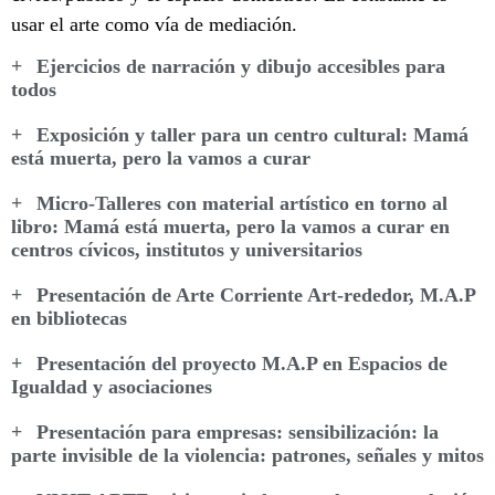
usar el arte como vía de mediación.
Ejercicios de narración y dibujo accesibles para
todos
Exposición y taller para un centro cultural: Mamá
está muerta, pero la vamos a curar
Micro-Talleres con material artístico en torno al
libro: Mamá está muerta, pero la vamos a curar en
centros cívicos, institutos y universitarios
Presentación de Arte Corriente Art-rededor, M.A.P
en bibliotecas
Presentación del proyecto M.A.P en Espacios de
Igualdad y asociaciones
Presentación para empresas: sensibilización: la
parte invisible de la violencia: patrones, señales y mitos