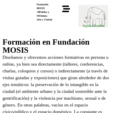
Fundación
MOSIS
-MOdelos y
SIStemas;
Arte y Ciudad
Inglés
Español
Formación en Fundación
MOSIS
Diseñamos y ofrecemos acciones formativas en persona u
online, ya bien sea directamente (talleres, conferencias,
charlas, coloquios y cursos) o indirectamente (a través de
visitas guiadas y exposiciones) que giran alrededor de dos
ejes temáticos: la preservación de lo intangible en la
ciudad (el ambiente urbano y la ciudad sostenible ante la
gentrificación) y la violencia por machismo, sexual o de
género. En otras palabras, vacíos en el espacio
cívico/público y el espacio doméstico. La constante es