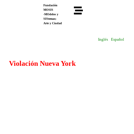
Fundación
MOSIS
-MOdelos y
SIStemas;
Arte y Ciudad
Inglés
Español
Violación Nueva York